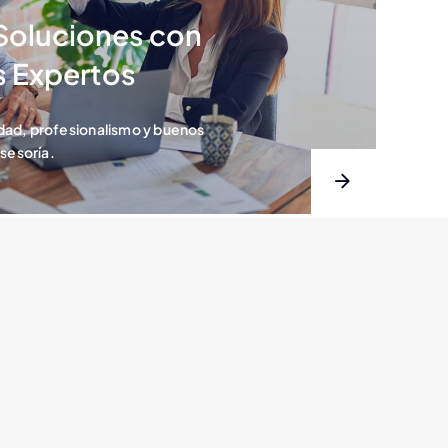
Soluciones con
 Expertos
ad, profesionalismo y buenos
sesoría.