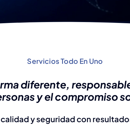
Servicios Todo En Uno
rma diferente, responsabl
ersonas y el compromiso s
calidad y seguridad con resultados