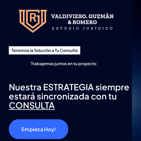
Skip
to
content
Tenemos la Solución a Tu Consulta
Trabajemos juntos en tu proyecto
Nuestra ESTRATEGIA siempre
estará sincronizada con tu
CONSULTA
Empieza Hoy!