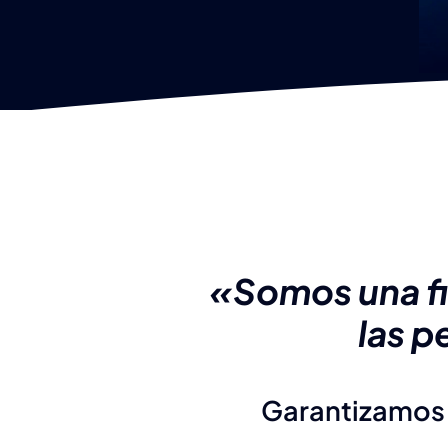
«Somos una fi
las p
Garantizamos 